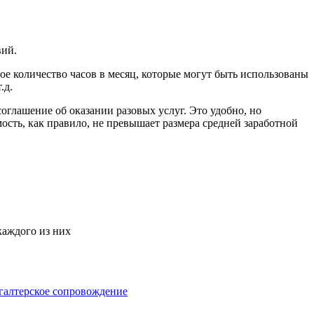
вий.
е количество часов в месяц, которые могут быть использованы
.д.
оглашение об оказании разовых услуг. Это удобно, но
ость, как правило, не превышает размера средней заработной
каждого из них
галтерское сопровождение