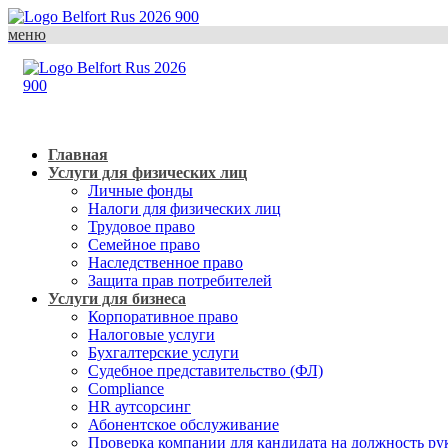
меню
Главная
Услуги для физических лиц
Личные фонды
Налоги для физических лиц
Трудовое право
Семейное право
Наследственное право
Защита прав потребителей
Услуги для бизнеса
Корпоративное право
Налоговые услуги
Бухгалтерские услуги
Судебное представительство (ФЛ)
Compliance
HR аутсорсинг
Абонентское обслуживание
Проверка компании для кандидата на должность ру