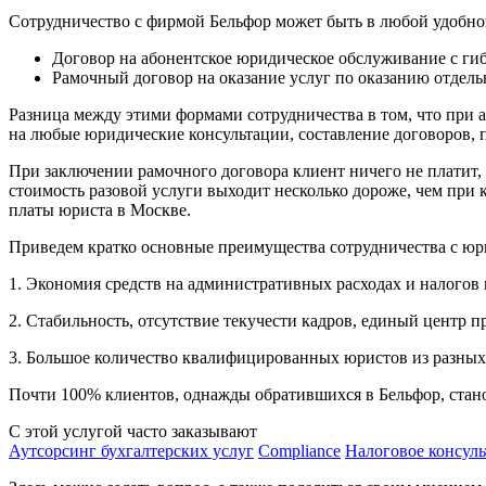
Сотрудничество с фирмой Бельфор может быть в любой удобно
Договор на абонентское юридическое обслуживание с ги
Рамочный договор на оказание услуг по оказанию отдел
Разница между этими формами сотрудничества в том, что при 
на любые юридические консультации, составление договоров, п
При заключении рамочного договора клиент ничего не платит, 
стоимость разовой услуги выходит несколько дороже, чем при 
платы юриста в Москве.
Приведем кратко основные преимущества сотрудничества с ю
1. Экономия средств на административных расходах и налогов 
2. Стабильность, отсутствие текучести кадров, единый центр 
3. Большое количество квалифицированных юристов из разных 
Почти 100% клиентов, однажды обратившихся в Бельфор, ста
С этой услугой часто заказывают
Аутсорсинг бухгалтерских услуг
Compliance
Налоговое консуль