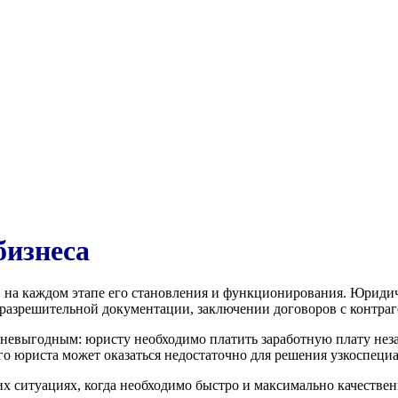
бизнеса
 на каждом этапе его становления и функционирования. Юриди
разрешительной документации, заключении договоров с контраге
невыгодным: юристу необходимо платить заработную плату незав
го юриста может оказаться недостаточно для решения узкоспеци
х ситуациях, когда необходимо быстро и максимально качествен