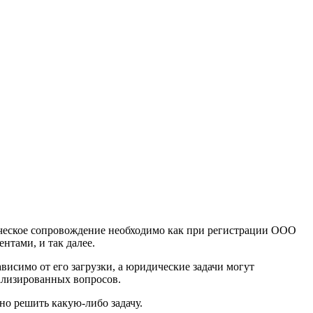
ческое сопровождение необходимо как при регистрации ООО
нтами, и так далее.
исимо от его загрузки, а юридические задачи могут
ализированных вопросов.
но решить какую-либо задачу.