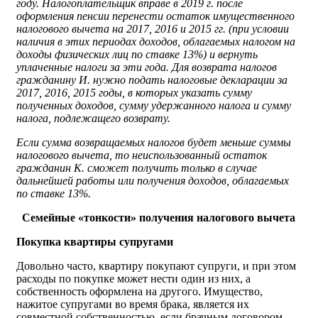
году. Налогоплательщик вправе в 2019 г. после
оформления пенсии перенести остаток имущественного
налогового вычета на 2017, 2016 и 2015 гг. (при условии
наличия в этих периодах доходов, облагаемых налогом на
доходы физических лиц по ставке 13%) и вернуть
уплаченные налоги за эти года. Для возврата налогов
гражданину И. нужно подать налоговые декларации за
2017, 2016, 2015 годы, в которых указать сумму
полученных доходов, сумму удержанного налога и сумму
налога, подлежащего возврату.
Если сумма возвращаемых налогов будет меньше суммы
налогового вычета, то неиспользованный остаток
гражданин К. сможет получить только в случае
дальнейшей работы или получения доходов, облагаемых
по ставке 13%.
Семейные «тонкости» получения налогового вычета
Покупка квартиры супругами
Довольно часто, квартиру покупают супруги, и при этом
расходы по покупке может нести один из них, а
собственность оформлена на другого. Имущество,
нажитое супругами во время брака, является их
совместной собственностью, если брачным договором