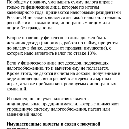
По общему правилу, уменьшить сумму налога вправе
только те физические лица, которые по итогам
календарного года, признаются налоговыми резидентами
России. И не важно, является ли такой налогоплательщик
российским гражданином, иностранным лицом или
лицом без гражданства.
Второе правило: у физического лица должен быть
источник дохода (например, работа по найму, проценты
по вкладу в банке, доходы от продажи имущества), с
которых надо заплатить налог по ставке 13%.
Если у физического лица нет доходов, подлежащих
налогообложению, то и вычетов ему не полагается.
Кроме этого, не даются вычеты на доходы, полученные в
виде дивидендов, выигрышей в лотереях и азартных
играх, а также прибыли контролируемых иностранных
компаний.
И наконец, не получат налоговые вычеты
индивидуальные предприниматели, которые применяют
упрощенную систему налогообложения, патент или
вмененный налог.
Имущественные вычеты в связи с покупкой