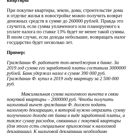
квартиры
При покупке квартиры, земли, дома, строительстве дома
и отделке жилья в новостройке можно получить возврат
денежных средств в сумме до 260000 рублей. Правда это
случится, если сумма уплаченного или планируемого к
уплате налога по ставке 13% будет не менее такой суммы.
В ином случае, если доходы небольшие, возвращать налог
государство будет несколько лет.
Пример:
Гражданин Ф. работает топ-менеджером в банке. За
2019 год сумма его заработной платы составила 3000000
рублей. Банк удержал налог в сумме 390 000 руб.
Гражданин Ф. купил в 2019 году квартиру за 2 500 000
руб.
Максимальная сумма налогового вычета в связи
покупкой квартиры – 2000000 руб. Чтобы получить
налоговый вычет гражданин Ф. должен подать
налоговую декларацию, в которой нужно отразить сумму
полученного дохода от банка в виде заработной платы, а
также сумму расходов, связанных с покупкой квартиры
(для этого есть специальное приложение к налоговой
декларации). К налоговой декларации необходимо