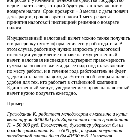
вопросов и уточнений, денежные средства государство
вернет на тот счет, который будет указан в заявлении о
возврате налога. Срок проверки – 3 месяца с даты подачи
декларации, срок возврата налога 1 месяц с даты
принятия налоговой инспекцией решения о возврате
налога.
Имущественный налоговый вычет можно также получить
и в рассрочку путем оформления его у работодателя. В
этом случае, работнику нужно запросить у налоговой
инспекции уведомление о праве на имущественный
вычет, налоговая инспекция подтвердит правомерность
суммы налогового вычета, далее надо подать заявление
по месту работы, и в течение года работодатель не будет
удерживать налог на доходы. Этот способ возврата налога
удобен для тех, кто работает в стабильной компании.
Единственный минус, уведомление о праве на налоговый
вычет нужно получать ежегодно.
Пример
Гражданин К. работает менеджером в магазине и купил
квартиру за 3000000 руб. Заработная плата гражданина
К. – 50 000 руб. Ежемесячно, бухгалтер удержал бы из
дохода гражданина К. – 6500 руб., и сумма полученной
заработной платы была бы 43500 руб. Налоговая