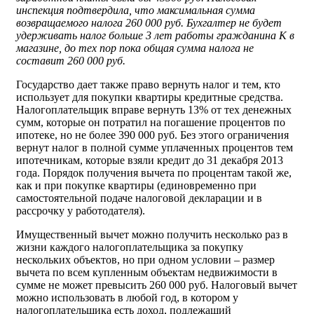
инспекция подтвердила, что максимальная сумма
возвращаемого налога 260 000 руб. Бухгалтер не будет
удерживать налог больше 3 лет работы гражданина К в
магазине, до тех пор пока общая сумма налога не
составит 260 000 руб.
Государство дает также право вернуть налог и тем, кто
использует для покупки квартиры кредитные средства.
Налогоплательщик вправе вернуть 13% от тех денежных
сумм, которые он потратил на погашение процентов по
ипотеке, но не более 390 000 руб. Без этого ограничения
вернут налог в полной сумме уплаченных процентов тем
ипотечникам, которые взяли кредит до 31 декабря 2013
года. Порядок получения вычета по процентам такой же,
как и при покупке квартиры (единовременно при
самостоятельной подаче налоговой декларации и в
рассрочку у работодателя).
Имущественный вычет можно получить несколько раз в
жизни каждого налогоплательщика за покупку
нескольких объектов, но при одном условии – размер
вычета по всем купленным объектам недвижимости в
сумме не может превысить 260 000 руб. Налоговый вычет
можно использовать в любой год, в котором у
налогоплательщика есть доход, подлежащий