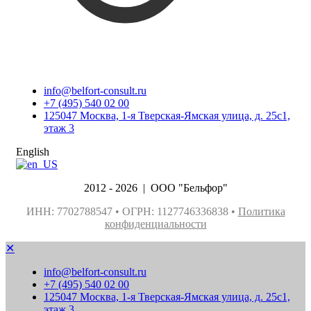
info@belfort-consult.ru
+7 (495) 540 02 00
125047 Москва, 1-я Тверская-Ямская улица, д. 25с1,
этаж 3
English
2012 - 2026 | ООО "Бельфор"
ИНН: 7702788547 • ОГРН: 1127746336838 •
Политика
конфиденциальности
✕
info@belfort-consult.ru
+7 (495) 540 02 00
125047 Москва, 1-я Тверская-Ямская улица, д. 25с1,
этаж 3