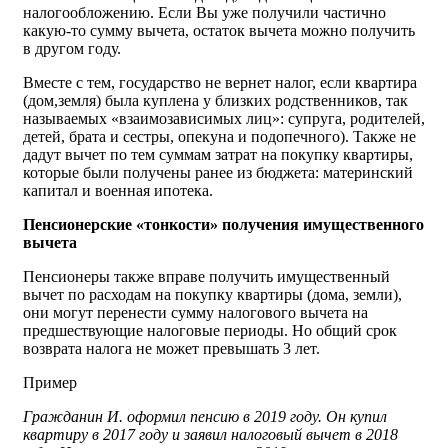
налогообложению. Если Вы уже получили частично
какую-то сумму вычета, остаток вычета можно получить
в другом году.
Вместе с тем, государство не вернет налог, если квартира
(дом,земля) была куплена у близких родственников, так
называемых «взаимозависимых лиц»: супруга, родителей,
детей, брата и сестры, опекуна и подопечного). Также не
дадут вычет по тем суммам затрат на покупку квартиры,
которые были получены ранее из бюджета: материнский
капитал и военная ипотека.
Пенсионерские «тонкости» получения имущественного
вычета
Пенсионеры также вправе получить имущественный
вычет по расходам на покупку квартиры (дома, земли),
они могут перенести сумму налогового вычета на
предшествующие налоговые периоды. Но общий срок
возврата налога не может превышать 3 лет.
Пример
Гражданин И. оформил пенсию в 2019 году. Он купил
квартиру в 2017 году и заявил налоговый вычет в 2018