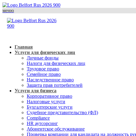
меню
Главная
Услуги для физических лиц
Личные фонды
Налоги для физических лиц
Трудовое право
Семейное право
Наследственное право
Защита прав потребителей
Услуги для бизнеса
Корпоративное право
Налоговые услуги
Бухгалтерские услуги
Судебное представительство (ФЛ)
Compliance
HR аутсорсинг
Абонентское обслуживание
Проверка компании для кандидата на должность ру