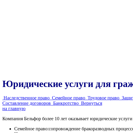
Юридические услуги для гра
Наследственное право
Семейное право
Трудовое право
Защи
Составление договоров
Банкротство
Вернуться
на главную
Компания Бельфор более 10 лет оказывает юридические услуги
Семейное право:сопровождение бракоразводных процессов