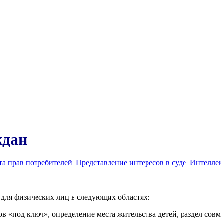
ждан
та прав потребителей
Представление интересов в суде
Интеллек
 для физических лиц в следующих областях:
 «под ключ», определение места жительства детей, раздел сов