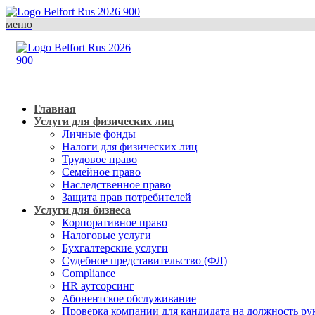
меню
Главная
Услуги для физических лиц
Личные фонды
Налоги для физических лиц
Трудовое право
Семейное право
Наследственное право
Защита прав потребителей
Услуги для бизнеса
Корпоративное право
Налоговые услуги
Бухгалтерские услуги
Судебное представительство (ФЛ)
Compliance
HR аутсорсинг
Абонентское обслуживание
Проверка компании для кандидата на должность ру