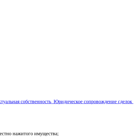
туальная собственность
Юридическое сопровождение сделок
местно нажитого имущества;