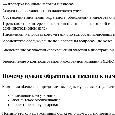
— проверка по иным налогам и взносам
Услуги по восстановлению налогового учета
Составление заявлений, ходатайств, объяснений в налоговую
Представление интересов налогоплательщика в налоговой инсп
административном деле)
Письменная налоговая консультация по вопросам исчисления 
Абонентское обслуживание по налоговым вопросам (не более 5
Уведомление об участии /прекращении участия в иностранной
Уведомление о контролируемой иностранной компании (КИК)
Почему нужно обратиться именно к на
Компания «Бельфор» предлагает выгодные условия сотрудничес
отдельные консультации;
абонентское обслуживание;
проектное консультирование.
Помимо этого, наша компания обладает рядом других преимуще