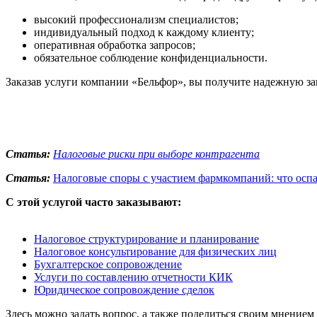
высокий профессионализм специалистов;
индивидуальный подход к каждому клиенту;
оперативная обработка запросов;
обязательное соблюдение конфиденциальности.
Заказав услуги компании «Бельфор», вы получите надежную з
Статья:
Налоговые риски при выборе контрагента
Статья:
Налоговые споры с участием фармкомпаний: что осп
С этой услугой часто заказывают:
Налоговое структурирование и планирование
Налоговое консультирование для физических лиц
Бухгалтерское сопровождение
Услуги по составлению отчетности КИК
Юридическое сопровождение сделок
Здесь можно задать вопрос, а также поделиться своим мнением