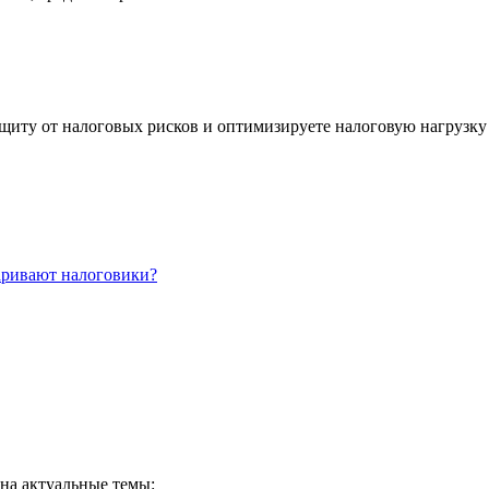
ащиту от налоговых рисков и оптимизируете налоговую нагрузку
аривают налоговики?
 на актуальные темы: