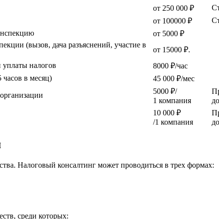
Ст
от 250 000 ₽
Ст
от 100000 ₽
 инспекцию
от 5000 ₽
екции (вызов, дача разъяснений, участие в
от 15000 ₽.
и уплаты налогов
8000 ₽/час
 часов в месяц)
45 000 ₽/мес
5000 ₽/
Пр
 организации
1 компания
д
10 000 ₽
Пр
/1 компания
д
м
тва. Налоговый консалтинг может проводиться в трех формах:
ств, среди которых: