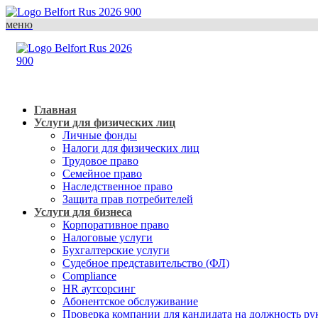
меню
Главная
Услуги для физических лиц
Личные фонды
Налоги для физических лиц
Трудовое право
Семейное право
Наследственное право
Защита прав потребителей
Услуги для бизнеса
Корпоративное право
Налоговые услуги
Бухгалтерские услуги
Судебное представительство (ФЛ)
Compliance
HR аутсорсинг
Абонентское обслуживание
Проверка компании для кандидата на должность ру