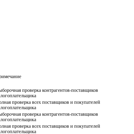
римечание
ыборочная проверка контрагентов-поставщиков
алогоплательщика
олная проверка всех поставщиков и покупателей
алогоплательщика
ыборочная проверка контрагентов-поставщиков
алогоплательщика
олная проверка всех поставщиков и покупателей
алогоплательщика