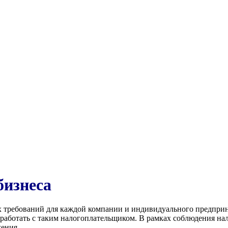
бизнеса
х требований для каждой компании и индивидуального предприн
работать с таким налогоплательщиком. В рамках соблюдения нал
ения.