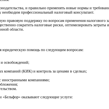
онодательства, и правильно применять новые нормы и требовани
у необходим профессиональный налоговый консультант.
ю правовую поддержку по вопросам применения налогового зак
щественно сократить налоговые риски, оптимизировать затраты 
анной области.
ебя юридическую помощь по следующим вопросам:
в и освобождений;
х компаний (КИК) и контроль за ценами в сделках;
 с иностранными компаниями;
обложения;
ельством.
ии «Бельфор» оказывают следующие услуги: