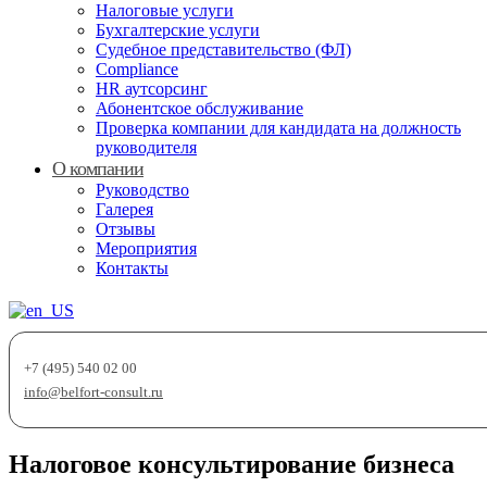
Налоговые услуги
Бухгалтерские услуги
Судебное представительство (ФЛ)
Compliance
HR аутсорсинг
Абонентское обслуживание
Проверка компании для кандидата на должность
руководителя
О компании
Руководство
Галерея
Отзывы
Мероприятия
Контакты
+7 (495) 540 02 00
info@belfort-consult.ru
Налоговое консультирование бизнеса