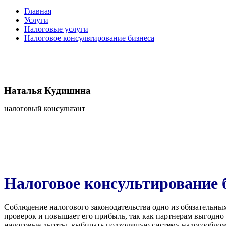
Главная
Услуги
Налоговые услуги
Налоговое консультирование бизнеса
Наталья Кудишина
налоговый консультант
Налоговое консультирование 
Соблюдение налогового законодательства одно из обязательны
проверок и повышает его прибыль, так как партнерам выгодно 
налоговые льготы, выбирать подходящую систему налогооблож