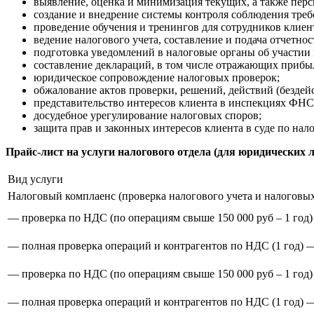
выявление, оценка и минимизация текущих, а также пер
создание и внедрение системы контроля соблюдения треб
проведение обучения и тренингов для сотрудников клиен
ведение налогового учета, составление и подача отчетнос
подготовка уведомлений в налоговые органы об участии
составление деклараций, в том числе отражающих приб
юридическое сопровождение налоговых проверок;
обжалование актов проверки, решений, действий (бездей
представительство интересов клиента в инспекциях ФНС
досудебное урегулирование налоговых споров;
защита прав и законных интересов клиента в суде по нал
Прайс-лист на услуги налогового отдела (для юридических 
Вид услуги
Налоговый комплаенс (проверка налогового учета и налоговы
— проверка по НДС (по операциям свыше 150 000 руб – 1 год)
— полная проверка операций и контрагентов по НДС (1 год) 
— проверка по НДС (по операциям свыше 150 000 руб – 1 год)
— полная проверка операций и контрагентов по НДС (1 год) 